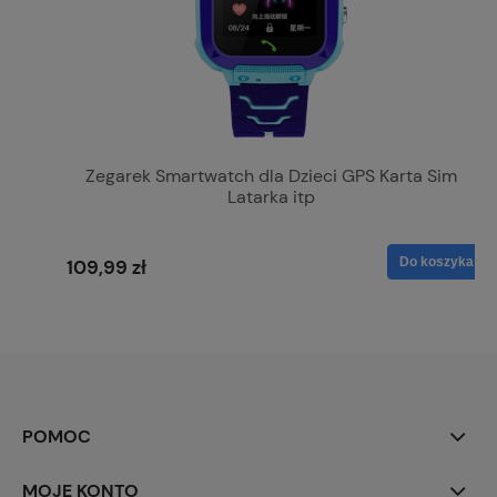
Zegarek Smartwatch dla Dzieci GPS Karta Sim
Latarka itp
Do koszyka
109,99 zł
POMOC
MOJE KONTO