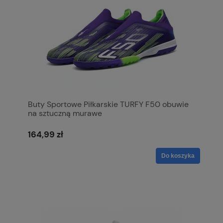
Buty Sportowe Piłkarskie TURFY F50 obuwie
na sztuczną murawe
164,99 zł
Do koszyka