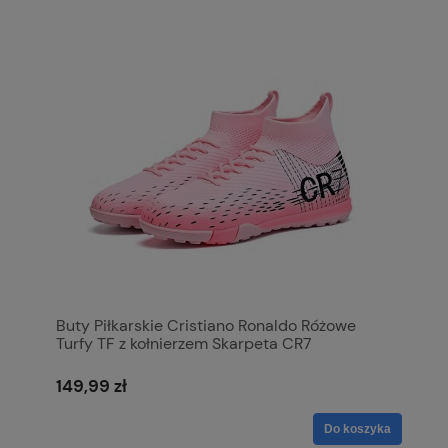
Buty Piłkarskie Cristiano Ronaldo Różowe
Turfy TF z kołnierzem Skarpeta CR7
149,99 zł
Do koszyka