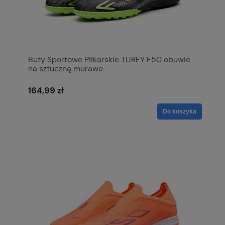
Buty Sportowe Piłkarskie TURFY F50 obuwie
na sztuczną murawe
164,99 zł
Do koszyka