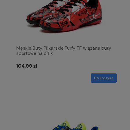
Męskie Buty Piłkarskie Turfy TF wiązane buty
sportowe na orlik
104,99 zł
Do koszyka