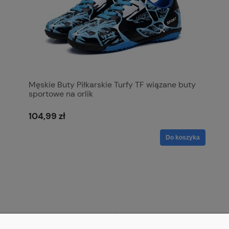
Męskie Buty Piłkarskie Turfy TF wiązane buty
sportowe na orlik
104,99 zł
Do koszyka