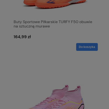
Buty Sportowe Piłkarskie TURFY F50 obuwie
na sztuczną murawe
164,99 zł
Do koszyka