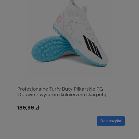
Profesjonalne Turfy Buty Piłkarskie FG
Obuwie z wysokim kołnierzem skarpetą
189,99 zł
Do koszyka