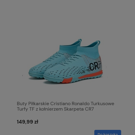
Buty Piłkarskie Cristiano Ronaldo Turkusowe
Turfy TF z kołnierzem Skarpeta CR7
149,99 zł
Do koszyka