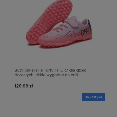
Buty piłkarskie Turfy TF CR7 dla dzieci i
dorosłych lekkie wygodne na orlik
129,99 zł
Do koszyka