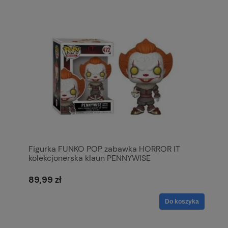
Figurka FUNKO POP zabawka HORROR IT
kolekcjonerska klaun PENNYWISE
89,99 zł
Do koszyka