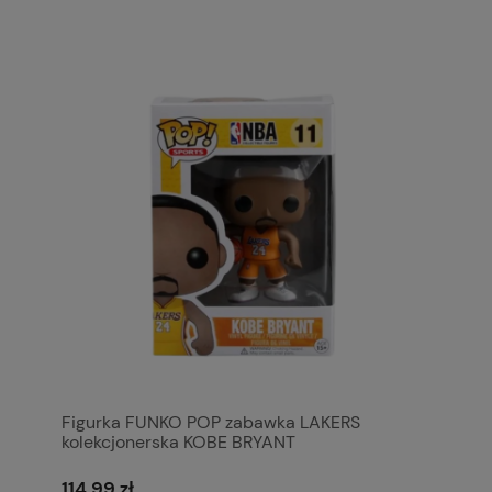
Figurka FUNKO POP zabawka LAKERS
kolekcjonerska KOBE BRYANT
114,99 zł