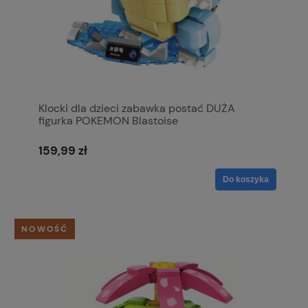
Klocki dla dzieci zabawka postać DUŻA
figurka POKEMON Blastoise
159,99 zł
Do koszyka
NOWOŚĆ