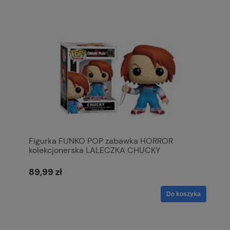
Figurka FUNKO POP zabawka HORROR
kolekcjonerska LALECZKA CHUCKY
89,99 zł
Do koszyka