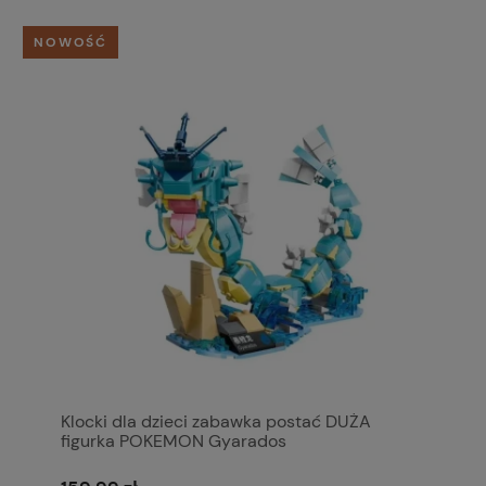
NOWOŚĆ
Klocki dla dzieci zabawka postać DUŻA
figurka POKEMON Gyarados