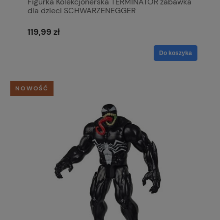
Figurka Kolekcjonerska TERMINATOR zabawka
dla dzieci SCHWARZENEGGER
119,99 zł
Do koszyka
NOWOŚĆ