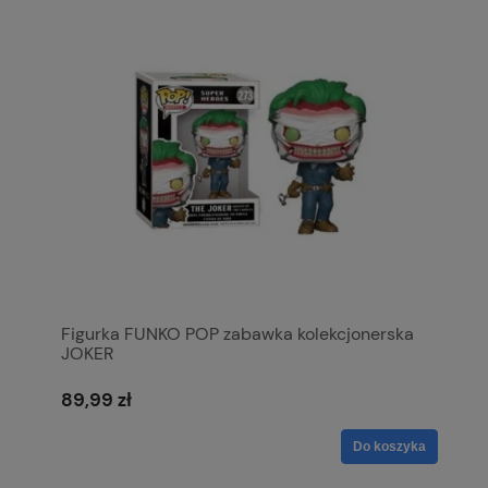
Figurka FUNKO POP zabawka kolekcjonerska
JOKER
89,99 zł
Do koszyka