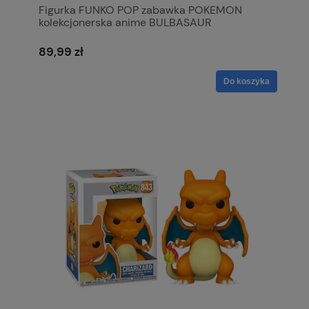
Figurka FUNKO POP zabawka POKEMON
kolekcjonerska anime BULBASAUR
89,99 zł
Do koszyka