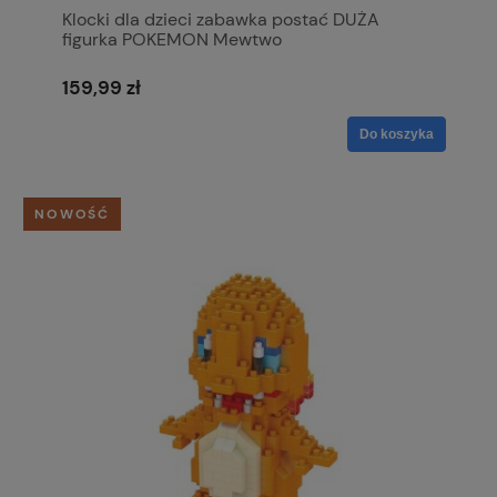
Klocki dla dzieci zabawka postać DUŻA
figurka POKEMON Mewtwo
159,99 zł
Do koszyka
NOWOŚĆ