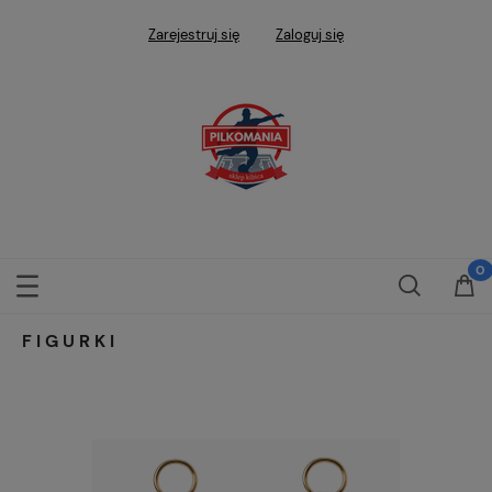
Zarejestruj się
Zaloguj się
FIGURKI