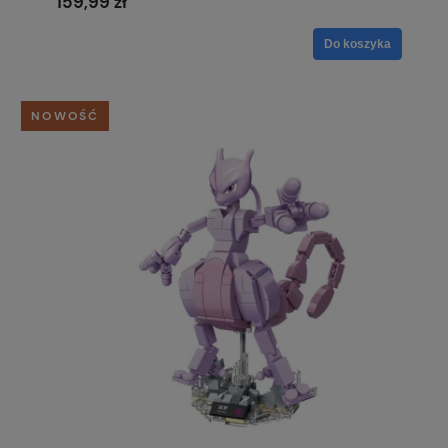
159,99 zł
Do koszyka
NOWOŚĆ