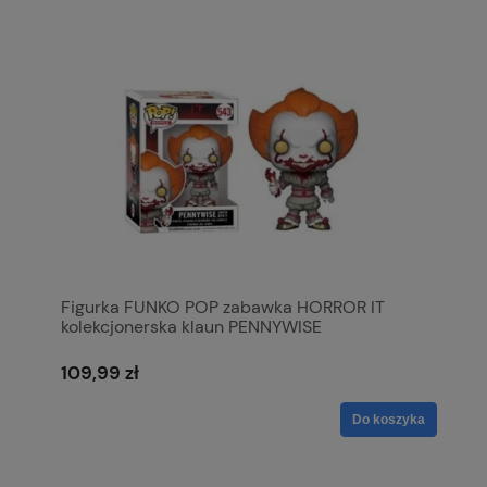
Figurka FUNKO POP zabawka HORROR IT
kolekcjonerska klaun PENNYWISE
109,99 zł
Do koszyka