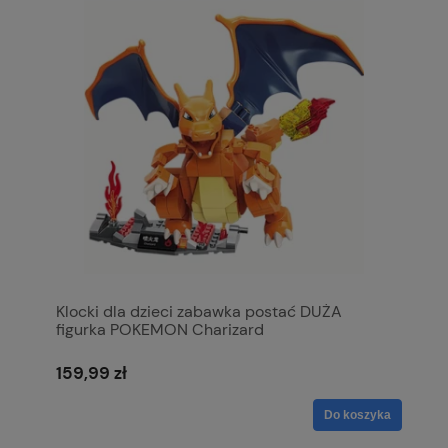
Klocki dla dzieci zabawka postać DUŻA
figurka POKEMON Charizard
159,99 zł
Do koszyka