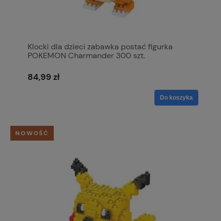
Klocki dla dzieci zabawka postać figurka
POKEMON Charmander 300 szt.
84,99 zł
Do koszyka
NOWOŚĆ