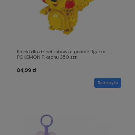
Klocki dla dzieci zabawka postać figurka
POKEMON Pikachu 350 szt.
84,99 zł
Do koszyka