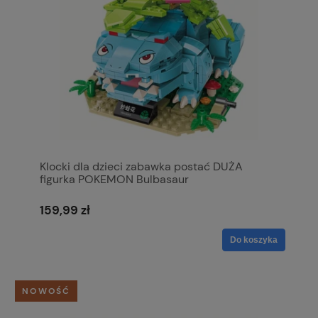
Klocki dla dzieci zabawka postać DUŻA
figurka POKEMON Bulbasaur
159,99 zł
Do koszyka
NOWOŚĆ