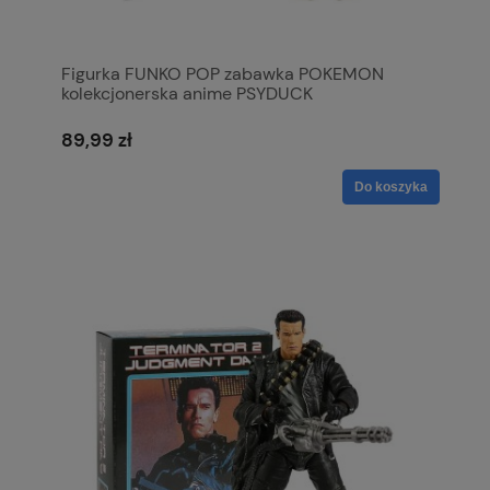
Figurka FUNKO POP zabawka POKEMON
kolekcjonerska anime PSYDUCK
89,99 zł
Do koszyka