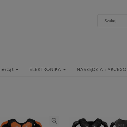
ierząt
ELEKTRONIKA
NARZĘDZIA i AKCESO
STAWY i AKCESORIA WĘDKARSKIE
DEKORACJE