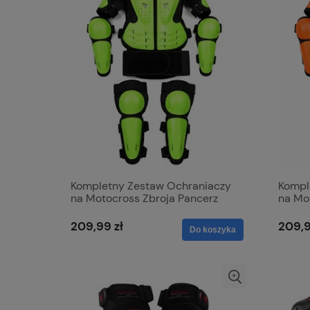
Kompletny Zestaw Ochraniaczy
Kompl
na Motocross Zbroja Pancerz
na Mo
Dla Dzieci
Dla Dz
209,99 zł
209,9
Do koszyka