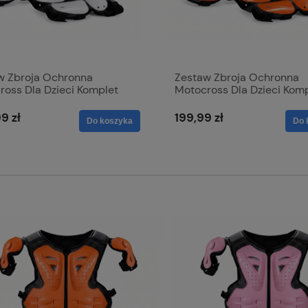
w Zbroja Ochronna
Zestaw Zbroja Ochronna
ross Dla Dzieci Komplet
Motocross Dla Dzieci Kom
niaczy
Ochraniaczy
9 zł
199,99 zł
Do koszyka
Do 