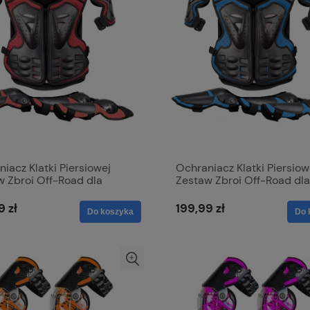
iacz Klatki Piersiowej
Ochraniacz Klatki Piersiow
w Zbroi Off-Road dla
Zestaw Zbroi Off-Road dla
i Motocross Quad Rower
Dzieci Motocross Quad R
9 zł
199,99 zł
Do koszyka
Do 