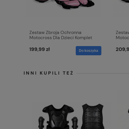
Zestaw Zbroja Ochronna
Zesta
Motocross Dla Dzieci Komplet
Motoc
Ochraniaczy
Ochra
199,99 zł
209,9
Do koszyka
INNI KUPILI TEŻ