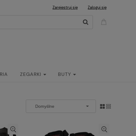
Zarejestruj się
Zaloguj się
RIA
ZEGARKI
BUTY
Nowości