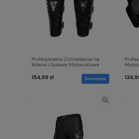
Profesjonalne Ochraniacze na
Profes
Kolana i Golenie Motocyklowe
Motoc
Cross Quad
RACIN
154,99 zł
134,9
Do koszyka