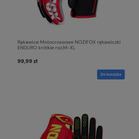
Rękawice Motocrossowe NOZIFOX rękawiczki
ENDURO krótkie roz.M-XL
99,99 zł
Do koszyka