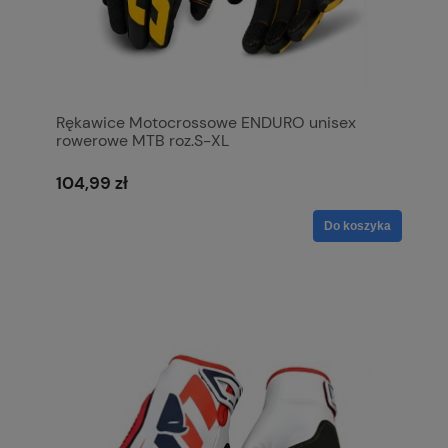
Rękawice Motocrossowe ENDURO unisex
rowerowe MTB roz.S-XL
104,99 zł
Do koszyka