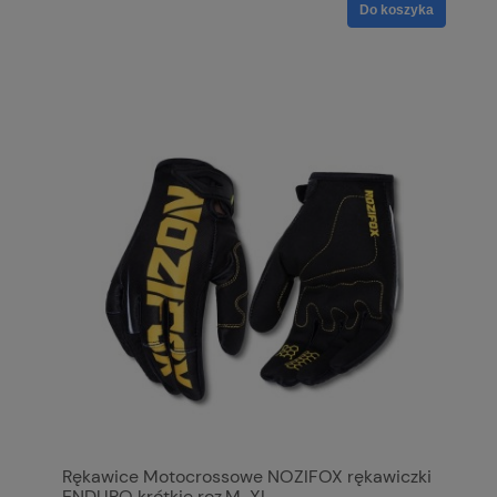
Do koszyka
Rękawice Motocrossowe NOZIFOX rękawiczki
ENDURO krótkie roz.M-XL