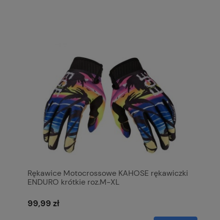
Rękawice Motocrossowe KAHOSE rękawiczki
ENDURO krótkie roz.M-XL
99,99 zł