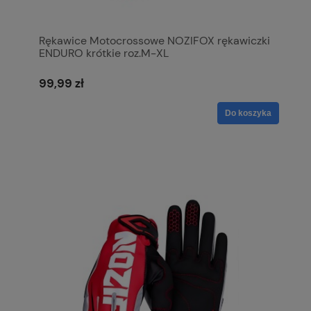
Rękawice Motocrossowe NOZIFOX rękawiczki
ENDURO krótkie roz.M-XL
99,99 zł
Do koszyka