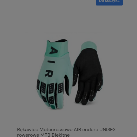
Do koszyka
Rękawice Motocrossowe AIR enduro UNISEX
rowerowe MTB Błękitne