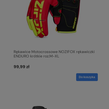
Rękawice Motocrossowe NOZIFOX rękawiczki
ENDURO krótkie roz.M-XL
99,99 zł
Do koszyka