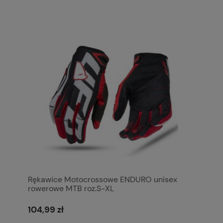
Rękawice Motocrossowe ENDURO unisex
rowerowe MTB roz.S-XL
104,99 zł