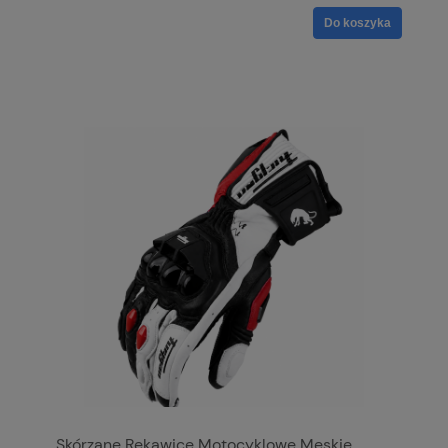
Do koszyka
Skórzane Rękawice Motocyklowe Męskie