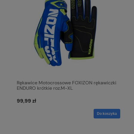
Rękawice Motocrossowe FOXIZON rękawiczki
ENDURO krótkie roz.M-XL
99,99 zł
Do koszyka