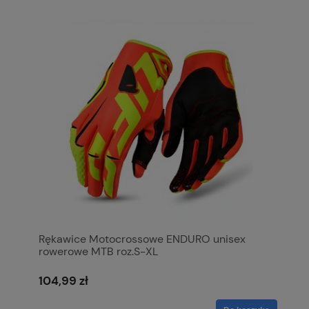
Rękawice Motocrossowe ENDURO unisex
rowerowe MTB roz.S-XL
104,99 zł