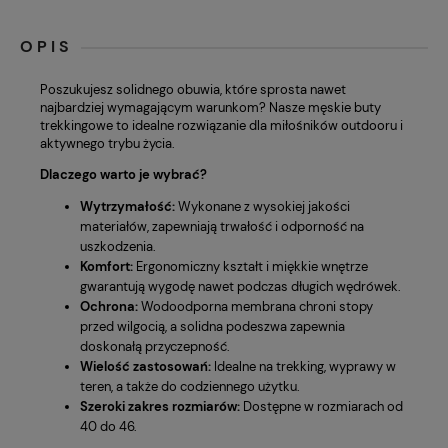
OPIS
Poszukujesz solidnego obuwia, które sprosta nawet
najbardziej wymagającym warunkom? Nasze męskie buty
trekkingowe to idealne rozwiązanie dla miłośników outdooru i
aktywnego trybu życia.
Dlaczego warto je wybrać?
Wytrzymałość:
Wykonane z wysokiej jakości
materiałów, zapewniają trwałość i odporność na
uszkodzenia.
Komfort:
Ergonomiczny kształt i miękkie wnętrze
gwarantują wygodę nawet podczas długich wędrówek.
Ochrona:
Wodoodporna membrana chroni stopy
przed wilgocią, a solidna podeszwa zapewnia
doskonałą przyczepność.
Wielość zastosowań:
Idealne na trekking, wyprawy w
teren, a także do codziennego użytku.
Szeroki zakres rozmiarów:
Dostępne w rozmiarach od
40 do 46.