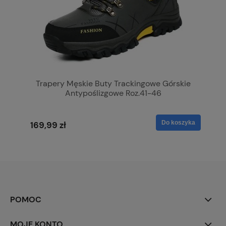
Trapery Męskie Buty Trackingowe Górskie
Antypoślizgowe Roz.41-46
Do koszyka
169,99 zł
POMOC
MOJE KONTO