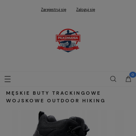
Zarejestruj się
Zaloguj się
MĘSKIE BUTY TRACKINGOWE
WOJSKOWE OUTDOOR HIKING