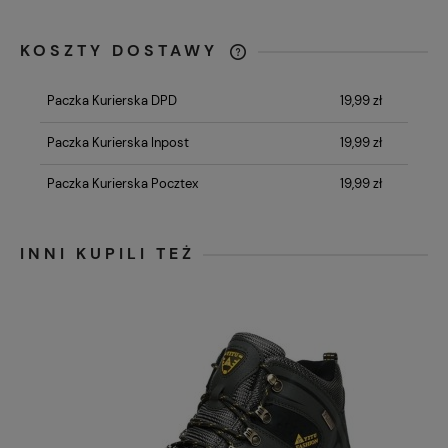
KOSZTY DOSTAWY
CENA NIE ZAWIERA EWENTUALNYCH
KOSZTÓW PŁATNOŚCI
Paczka Kurierska DPD
19,99 zł
Paczka Kurierska Inpost
19,99 zł
Paczka Kurierska Pocztex
19,99 zł
INNI KUPILI TEŻ