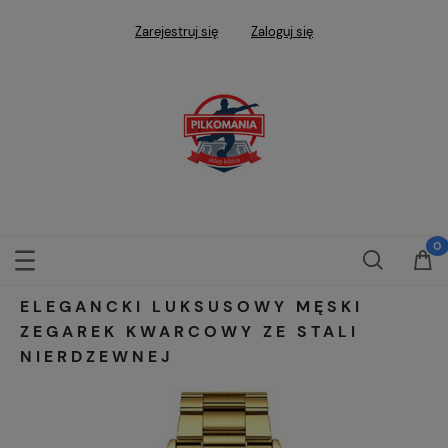
Zarejestruj się
Zaloguj się
ELEGANCKI LUKSUSOWY MĘSKI
ZEGAREK KWARCOWY ZE STALI
NIERDZEWNEJ