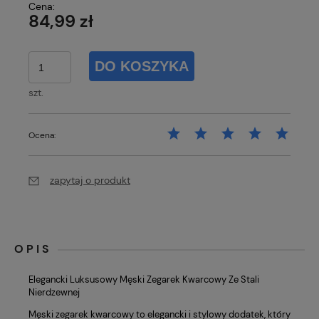
Cena:
84,99 zł
DO KOSZYKA
szt.
Ocena:
zapytaj o produkt
OPIS
Elegancki Luksusowy Męski Zegarek Kwarcowy Ze Stali
Nierdzewnej
Męski zegarek kwarcowy to elegancki i stylowy dodatek, który