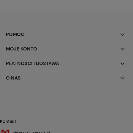
POMOC
MOJE KONTO
PŁATNOŚCI I DOSTAWA
O NAS
Kontakt
sklep@pilkomania.pl