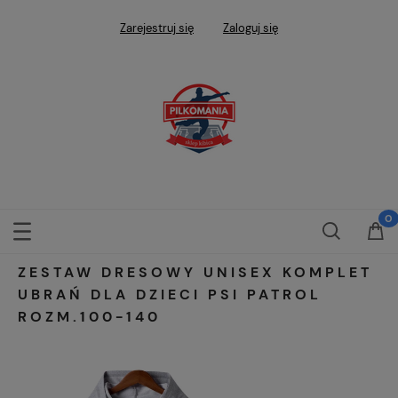
Zarejestruj się
Zaloguj się
ZESTAW DRESOWY UNISEX KOMPLET
UBRAŃ DLA DZIECI PSI PATROL
ROZM.100-140